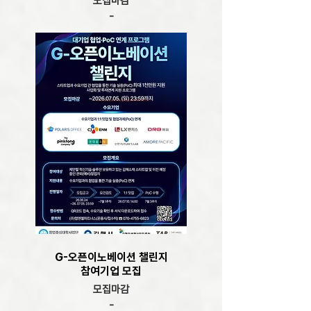
모집마감
-
G-오픈이노베이션 챌린지
​참여기업 모집
모집마감
-