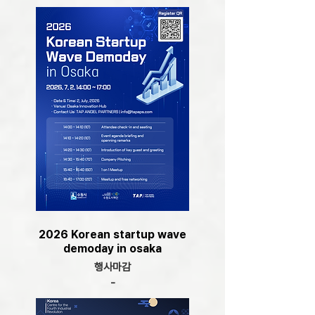
2026 Korean startup wave
demoday in osaka
행사마감
-