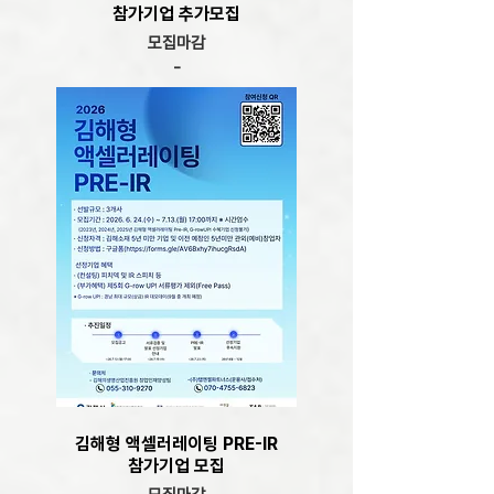
참가기업 추가모집
모집마감
-
김해형 액셀러레이팅 PRE-IR
​참가기업 모집