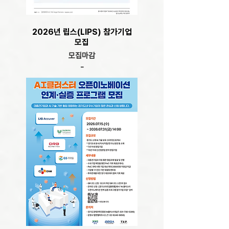
2026년 립스(LIPS) 참가기업
모집
모집마감
-